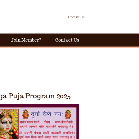
Contact Us
Join Member?
Contact Us
ga Puja Program 2025