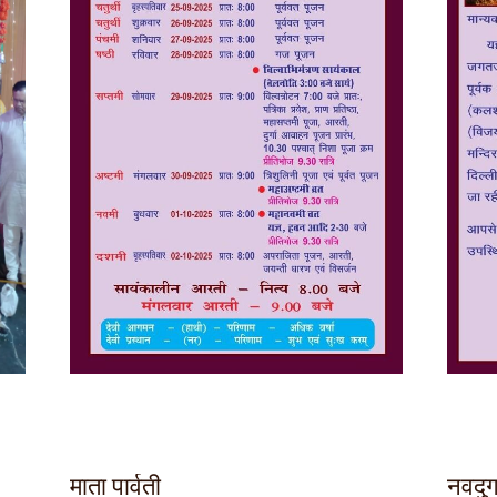
माता पार्वती
नवदुर्