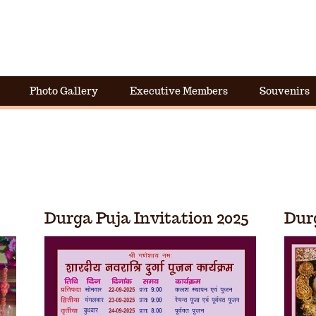
Photo Gallery
Executive Members
Souvenirs
Durga Puja Invitation 2025
Dur