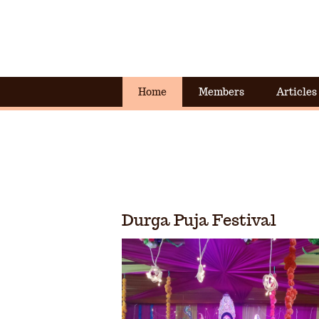
Home
Members
Articles
Durga Puja Festival